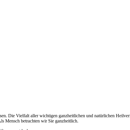
en. Die Vielfalt aller wichtigen ganzheitlichen und natürlichen Heilve
ls Mensch betrachten wir Sie ganzheitlich.