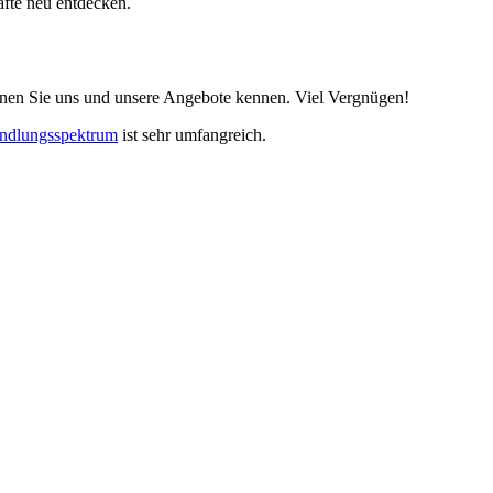
äfte neu entdecken.
rnen Sie uns und unsere Angebote kennen. Viel Vergnügen!
ndlungsspektrum
ist sehr umfangreich.