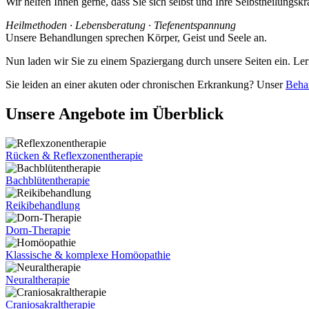
Wir helfen Ihnen gerne, dass Sie sich selbst und Ihre Selbstheilungskr
Heilmethoden · Lebensberatung · Tiefenentspannung
Unsere Behandlungen sprechen Körper, Geist und Seele an.
Nun laden wir Sie zu einem Spaziergang durch unsere Seiten ein. Le
Sie leiden an einer akuten oder chronischen Erkrankung? Unser
Beha
Unsere Angebote im Überblick
Rücken & Reflexzonentherapie
Bachblütentherapie
Reikibehandlung
Dorn-Therapie
Klassische & komplexe Homöopathie
Neuraltherapie
Craniosakraltherapie