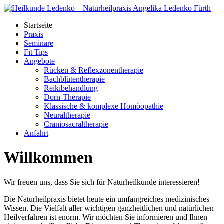
Startseite
Praxis
Seminare
Fit Tips
Angebote
Rücken & Reflexzonen­therapie
Bachblüten­therapie
Reikibehandlung
Dorn-Therapie
Klassische & komplexe Homöo­pathie
Neural­therapie
Cranio­sacral­therapie
Anfahrt
Willkommen
Wir freuen uns, dass Sie sich für Naturheilkunde interessieren!
Die Naturheilpraxis bietet heute ein umfangreiches medizinisches
Wissen. Die Vielfalt aller wichtigen ganzheitlichen und natürlichen
Heilverfahren ist enorm. Wir möchten Sie informieren und Ihnen