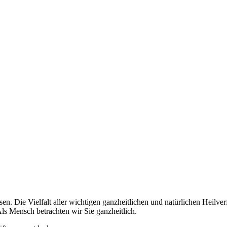
en. Die Vielfalt aller wichtigen ganzheitlichen und natürlichen Heilve
ls Mensch betrachten wir Sie ganzheitlich.